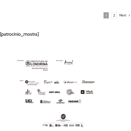
Next
1
2
[patrocinio_mostra]