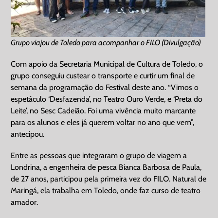
Grupo viajou de Toledo para acompanhar o FILO (Divulgação)
Com apoio da Secretaria Municipal de Cultura de Toledo, o
grupo conseguiu custear o transporte e curtir um final de
semana da programação do Festival deste ano. “Vimos o
espetáculo ‘Desfazenda’, no Teatro Ouro Verde, e ‘Preta do
Leite’, no Sesc Cadeião. Foi uma vivência muito marcante
para os alunos e eles já querem voltar no ano que vem”,
antecipou.
Entre as pessoas que integraram o grupo de viagem a
Londrina, a engenheira de pesca Bianca Barbosa de Paula,
de 27 anos, participou pela primeira vez do FILO. Natural de
Maringá, ela trabalha em Toledo, onde faz curso de teatro
amador.