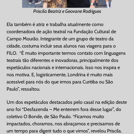
Priscila Beatriz e Geovane Rodrigues
Ela também é atriz e trabalha atualmente como
coordenadora de ação teatral na Fundação Cultural de
Campo Mourão. Integrante de um grupo de teatro da
cidade, costuma incluir seus alunos nas viagens para o
FILO. “É muito importante termos contato com linguagens
teatrais tão diferentes e inovadoras, principalmente dos
espetáculos nacionais e internacionais. Isso nos inspira e
nos motiva. E, logisticamente, Londrina é muito mais
acessível para nós do que irmos para Curitiba ou São
Paulo”, ressaltou.
Um dos espetáculos destacados pelo casal na edição deste
ano foi “Desfazenda – Me enterrem fora desse lugar”, do
coletivo O Bonde, de São Paulo. “Ficamos muito
impactados, choramos, nos abraçamos e precisamos de
um tempo para digerir tudo o que vimos”, revelou Priscila.