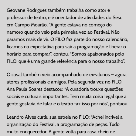
Geovane Rodrigues também trabalha como ator e
professor de teatro, e é orientador de atividades do Sesc
em Campo Mourão. “A gente estava no começo do
namoro quando veio pela primeira vez ao Festival. Não
paramos mais de vir. O FILO faz parte do nosso calendário,
ficamos na expectativa para sair a programação e liberar o
horário para comprar”, contou. “Somos apaixonados pelo
FILO, que é uma grande referência para o nosso trabalho”.
O casal também veio acompanhado de ex-alunos – agora
atores profissionais e amigos. Pela segunda vez no FILO,
Ana Paula Soares destacou: “A curadoria trouxe questões
sociais e culturais importantes. Tem muita coisa legal que a
gente gostaria de falar e o teatro faz isso por nós”, pontuou.
Leandro Alves curtiu sua estreia no FILO: “Achei incrível a
organização do Festival, a programação de peças. Tudo
muito enriquecedor. A gente volta para casa cheio de