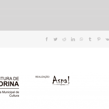
Facebook
Twitter
Reddit
LinkedIn
WhatsApp
Tumblr
Pinte