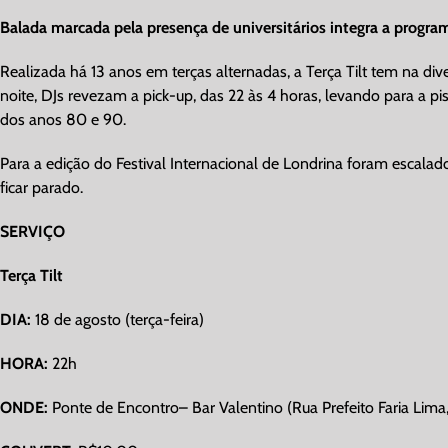
Balada marcada pela presença de universitários integra a progr
Realizada há 13 anos em terças alternadas, a Terça Tilt tem na di
noite, DJs revezam a pick-up, das 22 às 4 horas, levando para a pis
dos anos 80 e 90.
Para a edição do Festival Internacional de Londrina foram escalad
ficar parado.
SERVIÇO
Terça Tilt
DIA:
18 de agosto (terça-feira)
HORA:
22h
ONDE:
Ponte de Encontro– Bar Valentino (Rua Prefeito Faria Lima