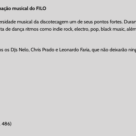
amação musical do FILO
versidade musical da discotecagem um de seus pontos fortes. Duran
ta de dança ritmos como indie rock, electro, pop, black music, além
os os DJs Nelo, Chris Prado e Leonardo Faria, que não deixarão ni
, 486)