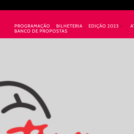
PROGRAMAÇÃO
BILHETERIA
EDIÇÃO 2023
A
BANCO DE PROPOSTAS