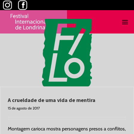
Skip
to
content
A crueldade de uma vida de mentira
15 de agosto de 2017
Montagem carioca mostra personagens presos a conflitos,