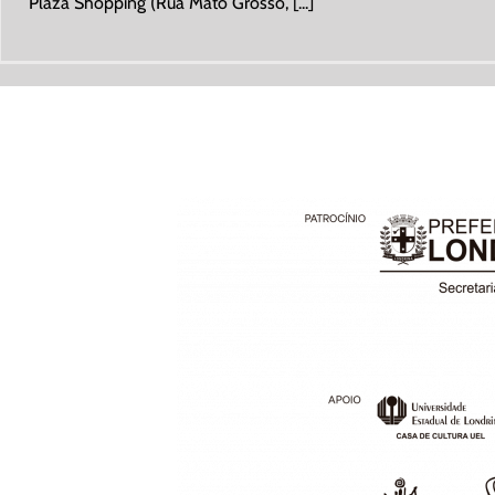
Plaza Shopping (Rua Mato Grosso, [...]