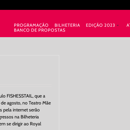
PROGRAMAÇÃO
BILHETERIA
EDIÇÃO 2023
A
BANCO DE PROPOSTAS
ulo FISHESSTAIL, que a
 de agosto, no Teatro Mãe
 pela internet serão
ressos na Bilheteria
m se dirigir ao Royal