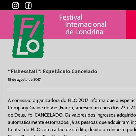
Skip
to
content
“Fishesstail”: Espetáculo Cancelado
18 de agosto de 2017
A comissão organizadora do FILO 2017 informa que o espetác
Company Graine de Vie (França) apresentaria nos dias 23 e 24
de Deus, foi CANCELADO. Os valores dos ingressos adquiridos
automaticamente estornados. Já as pessoas que adquiriram ing
Central do FILO com cartão de crédito, débito ou dinheiro pode