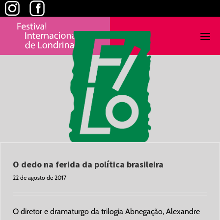
Skip
to
content
O dedo na ferida da política brasileira
22 de agosto de 2017
O diretor e dramaturgo da trilogia Abnegação, Alexandre