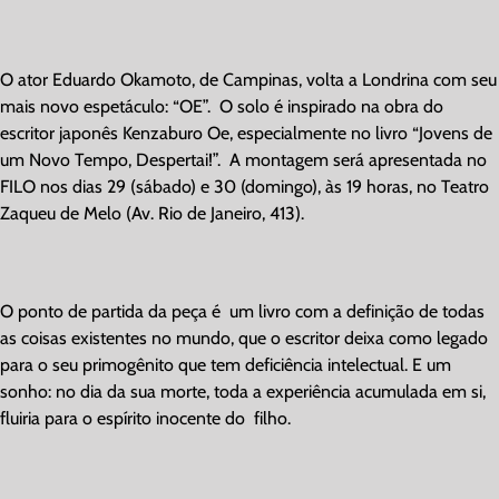
O ator Eduardo Okamoto, de Campinas, volta a Londrina com seu
mais novo espetáculo: “OE”. O solo é inspirado na obra do
escritor japonês Kenzaburo Oe, especialmente no livro “Jovens de
um Novo Tempo, Despertai!”. A montagem será apresentada no
FILO nos dias 29 (sábado) e 30 (domingo), às 19 horas, no Teatro
Zaqueu de Melo (Av. Rio de Janeiro, 413).
O ponto de partida da peça é um livro com a definição de todas
as coisas existentes no mundo, que o escritor deixa como legado
para o seu primogênito que tem deficiência intelectual. E um
sonho: no dia da sua morte, toda a experiência acumulada em si,
fluiria para o espírito inocente do filho.