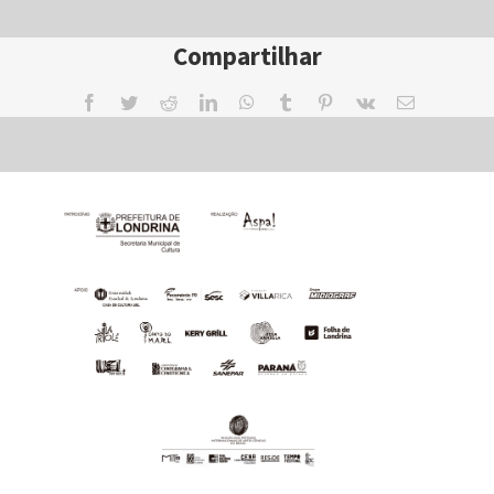
Compartilhar
Facebook
Twitter
Reddit
LinkedIn
WhatsApp
Tumblr
Pinterest
Vk
Email