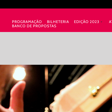
PROGRAMAÇÃO
BILHETERIA
EDIÇÃO 2023
A
BANCO DE PROPOSTAS