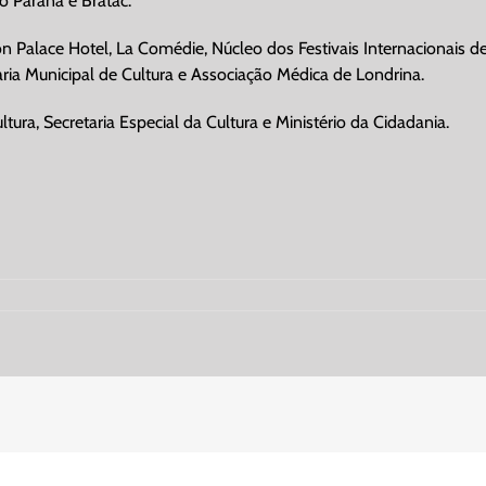
o Paraná e Bratac.
lon Palace Hotel, La Comédie, Núcleo dos Festivais Internacionais de
aria Municipal de Cultura e Associação Médica de Londrina.
tura, Secretaria Especial da Cultura e Ministério da Cidadania.