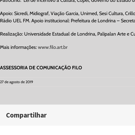
Patrocínio:
Lei de Incentivo à Cultura, Copel, Governo do Estado d
Apoio: Sicredi, Midiograf, Viação Garcia, Unimed, Sesi Cultura, Cril
Rádio UEL FM. Apoio institucional: Prefeitura de Londrina – Secret
Realização: Universidade Estadual de Londrina, Palipalan Arte e Cul
Mais informações:
www.filo.art.br
ASSESSORIA DE COMUNICAÇÃO FILO
27 de agosto de 2019
Compartilhar