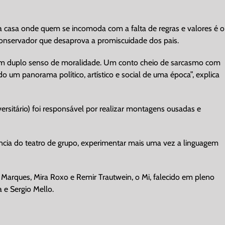
 casa onde quem se incomoda com a falta de regras e valores é o
conservador que desaprova a promiscuidade dos pais.
 um duplo senso de moralidade. Um conto cheio de sarcasmo com
 um panorama político, artístico e social de uma época”, explica
rsitário) foi responsável por realizar montagens ousadas e
ncia do teatro de grupo, experimentar mais uma vez a linguagem
a Marques, Mira Roxo e Remir Trautwein, o Mi, falecido em pleno
e Sergio Mello.