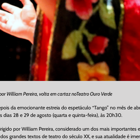
por William Pereira, volta em cartaz noTeatro Ouro Verde
is da emocionante estreia do espetáculo “Tango” no mês de abril,
 dias 28 e 29 de agosto (quarta e quinta-feira), às 20h30.
gido por William Pereira, considerado um dos mais importantes e r
s grandes textos de teatro do século XX, e sua atualidade é ime