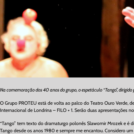
Na comemoração dos 40 anos do grupo, o espetáculo “Tango”, dirigido 
O Grupo PROTEU está de volta ao palco do Teatro Ouro Verde, depo
Internacional de Londrina – FILO + 1. Serão duas apresentações nos
“Tango” tem texto do dramaturgo polonês Slawomir Mrozek e é diri
Tango desde os anos 1980 e sempre me encantou. Considero um do