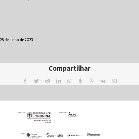
25 de junho de 2023
Compartilhar
Facebook
Twitter
Reddit
LinkedIn
WhatsApp
Tumblr
Pinterest
Vk
Email