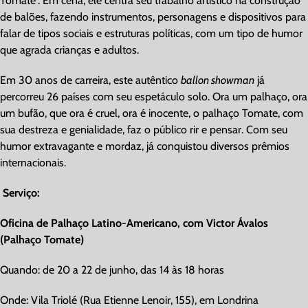
Tomate”. Em cena, ele
centra seu trabalho artístico na construção
de balões, fazendo instrumentos, personagens e dispositivos para
falar de tipos sociais e estruturas políticas, com um tipo de humor
que agrada crianças e adultos.
Em 30 anos de carreira, este autêntico
ballon showman
já
percorreu 26 países com seu espetáculo solo. Ora um palhaço, ora
um bufão, que ora é cruel, ora é inocente, o palhaço Tomate, com
sua destreza e genialidade, faz o público rir e pensar. Com seu
humor extravagante e mordaz, já conquistou diversos prêmios
internacionais.
Serviço:
Oficina de Palhaço Latino-Americano, com Victor Ávalos
(Palhaço Tomate)
Quando: de 20 a 22 de junho, das 14 às 18 horas
Onde: Vila Triolé (Rua Etienne Lenoir, 155), em Londrina