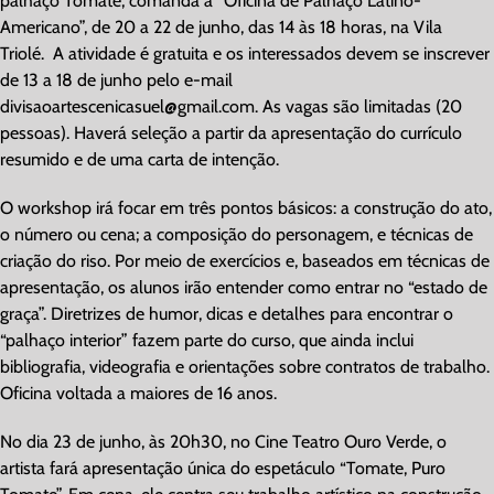
palhaço Tomate, comanda a “Oficina de Palhaço Latino-
Americano”, de 20 a 22 de junho, das 14 às 18 horas, na Vila
Triolé. A atividade é gratuita e os interessados devem se inscrever
de 13 a 18 de junho pelo e-mail
divisaoartescenicasuel@gmail.com
. As vagas são limitadas (20
pessoas). Haverá seleção a partir da apresentação do currículo
resumido e de uma carta de intenção.
O workshop irá focar em três pontos básicos: a construção do ato,
o número ou cena; a composição do personagem, e técnicas de
criação do riso. Por meio de exercícios e, baseados em técnicas de
apresentação, os alunos irão entender como entrar no “estado de
graça”. Diretrizes de humor, dicas e detalhes para encontrar o
“palhaço interior” fazem parte do curso, que ainda inclui
bibliografia, videografia e orientações sobre contratos de trabalho.
Oficina voltada a maiores de 16 anos.
No dia 23 de junho, às 20h30, no Cine Teatro Ouro Verde, o
artista fará apresentação única do espetáculo “Tomate, Puro