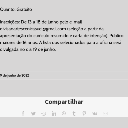
Quanto: Gratuito
Inscrições: De
13 a 18 de junho
pelo e-mail
divisaoartescenicasuel@gmail.com
(seleção a partir da
apresentação do currículo resumido e carta de intenção). Público:
maiores de 16 anos. A lista dos selecionados para a oficina será
divulgada no dia 19 de junho.
9 de junho de 2022
Compartilhar
Facebook
Twitter
Reddit
LinkedIn
WhatsApp
Tumblr
Pinterest
Vk
Email