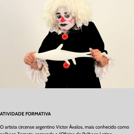
Image
ATIVIDADE FORMATIVA
O artista circense argentino Victor Ávalos, mais conhecido como