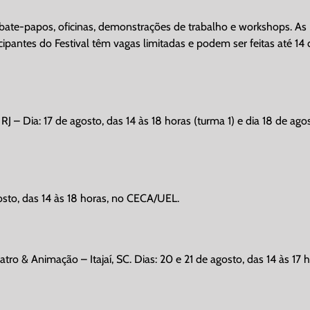
 bate-papos, oficinas, demonstrações de trabalho e workshops. As
cipantes do Festival têm vagas limitadas e podem ser feitas até 14 
 RJ – Dia: 17 de agosto, das 14 às 18 horas (turma 1) e dia 18 de ago
osto, das 14 às 18 horas, no CECA/UEL.
tro & Animação – Itajaí, SC. Dias: 20 e 21 de agosto, das 14 às 17 