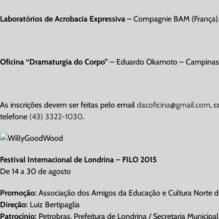
Laboratórios de Acrobacia Expressiva
– Compagnie BAM (França). D
Oficina “Dramaturgia do Corpo”
– Eduardo Okamoto – Campinas, S
As inscrições devem ser feitas pelo email
dacoficina@gmail.com
, 
telefone
(43) 3322-1030
.
Festival Internacional de Londrina – FILO 2015
De 14 a 30 de agosto
Promoção:
Associação dos Amigos da Educação e Cultura Norte d
Direção:
Luiz Bertipaglia
Patrocínio:
Petrobras, Prefeitura de Londrina / Secretaria Municipa