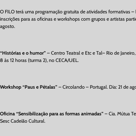
O FILO terá uma programação gratuita de atividades formativas –
inscrições para as oficinas e workshops com grupos e artistas parti
agosto.
“Histórias e o humor”
– Centro Teatral e Etc e Tal– Rio de Janeiro,
8 às 12 horas (turma 2), no CECA/UEL.
Workshop “Paus e Pétalas”
– Circolando – Portugal. Dia: 21 de ag
Oficina “Sensibilização para as formas animadas”
– Cia. Mútua Tea
Sesc Cadeião Cultural.