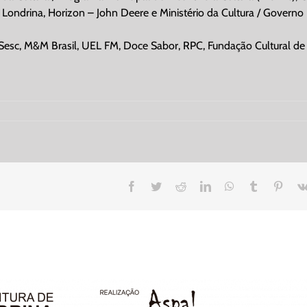
ndrina, Horizon – John Deere e Ministério da Cultura / Governo 
Sesc, M&M Brasil, UEL FM, Doce Sabor, RPC, Fundação Cultural de 
Facebook
Twitter
Reddit
LinkedIn
WhatsApp
Tumblr
Pinte