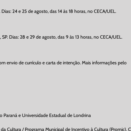
ias: 24 e 25 de agosto, das 14 às 18 horas, no CECA/UEL.
P. Dias: 28 e 29 de agosto, das 9 às 13 horas, no CECA/UEL.
com envio de currículo e carta de intenção. Mais informações pelo
o Paraná e Universidade Estadual de Londrina
l da Cultura / Programa Municipal de Incentivo à Cultura (Promic), 