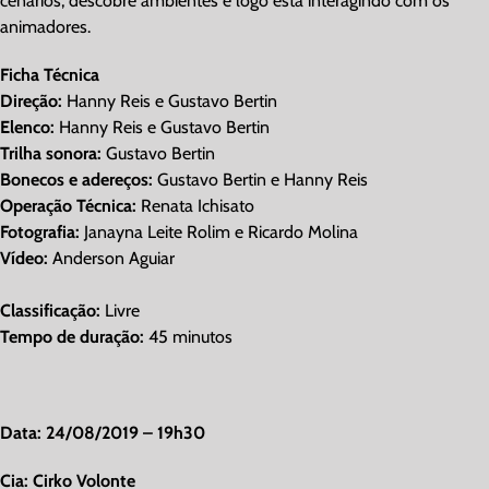
cenários, descobre ambientes e logo está interagindo com os
animadores.
Ficha Técnica
Direção:
Hanny Reis e Gustavo Bertin
Elenco:
Hanny Reis e Gustavo Bertin
Trilha sonora:
Gustavo Bertin
Bonecos e adereços:
Gustavo Bertin e Hanny Reis
Operação Técnica:
Renata Ichisato
Fotografia:
Janayna Leite Rolim e Ricardo Molina
Vídeo:
Anderson Aguiar
Classificação:
Livre
Tempo de duração:
45 minutos
Data: 24/08/2019 – 19h30
Cia: Cirko Volonte