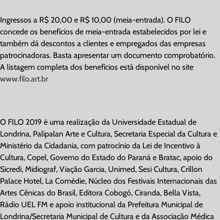
Ingressos a R$ 20,00 e R$ 10,00 (meia-entrada). O FILO
concede os benefícios de meia-entrada estabelecidos por lei e
também dá descontos a clientes e empregados das empresas
patrocinadoras. Basta apresentar um documento comprobatório.
A listagem completa dos benefícios está disponível no site
www.filo.art.br
O FILO 2019 é uma realização da Universidade Estadual de
Londrina, Palipalan Arte e Cultura, Secretaria Especial da Cultura e
Ministério da Cidadania, com patrocínio da Lei de Incentivo à
Cultura, Copel, Governo do Estado do Paraná e Bratac, apoio do
Sicredi, Midiograf, Viação Garcia, Unimed, Sesi Cultura, Crillon
Palace Hotel, La Comédie, Núcleo dos Festivais Internacionais das
Artes Cênicas do Brasil, Editora Cobogó, Ciranda, Bella Vista,
Rádio UEL FM e apoio institucional da Prefeitura Municipal de
Londrina/Secretaria Municipal de Cultura e da Associação Médica