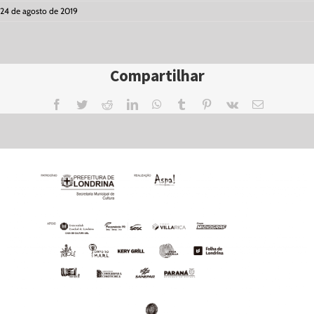
24 de agosto de 2019
Compartilhar
Facebook
Twitter
Reddit
LinkedIn
WhatsApp
Tumblr
Pinterest
Vk
Email