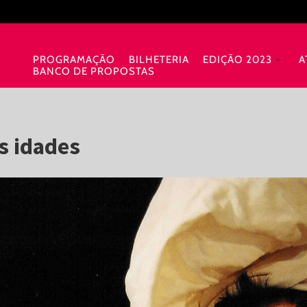
PROGRAMAÇÃO
BILHETERIA
EDIÇÃO 2023
A
BANCO DE PROPOSTAS
s idades