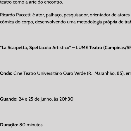
teatro como a arte do encontro.
Ricardo Puccetti é ator, palhaço, pesquisador, orientador de atore
cômica do corpo, desenvolvendo uma metodologia própria de tra
“
La Scarpetta, Spettacolo Artistico” – LUME Teatro (Campinas/S
Onde:
Cine Teatro Universitário Ouro Verde (R. Maranhão, 85), e
Quando:
24 e 25 de junho, às 20h30
Duração:
80 minutos