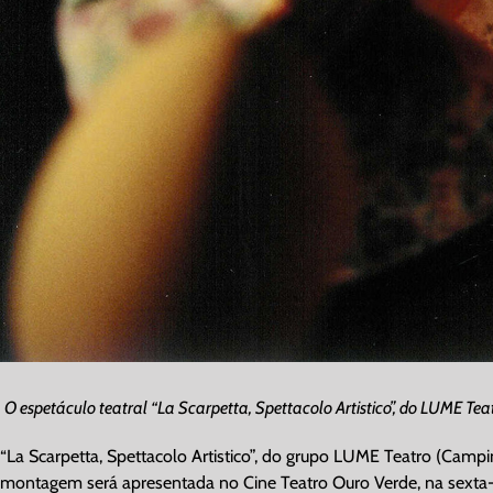
O espetáculo teatral “La Scarpetta, Spettacolo Artistico”, do LUME T
“La Scarpetta, Spettacolo Artistico”, do grupo LUME Teatro (Camp
montagem será apresentada no Cine Teatro Ouro Verde, na sexta-f