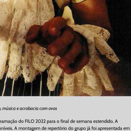
mo, música e acrobacia com ovos
rogramação do FILO 2022 para o final de semana estendido. A
oníveis. A montagem de repertório do grupo já foi apresentada em