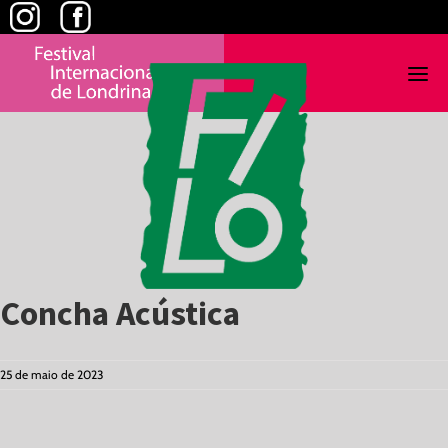
Skip
to
content
Concha Acústica
25 de maio de 2023