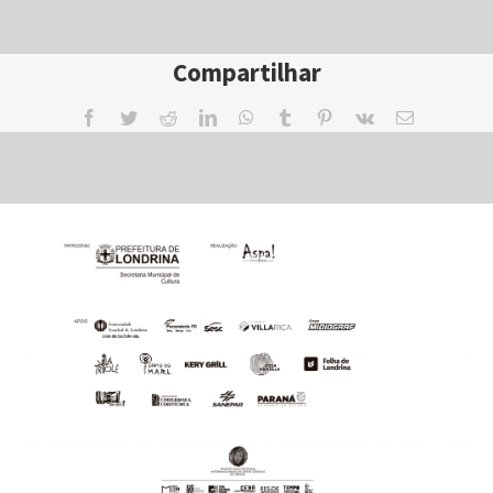
Compartilhar
Facebook
Twitter
Reddit
LinkedIn
WhatsApp
Tumblr
Pinterest
Vk
Email