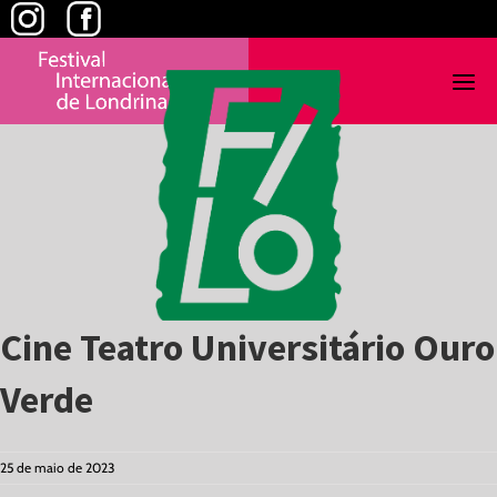
Skip
to
content
Cine Teatro Universitário Ouro
Verde
25 de maio de 2023