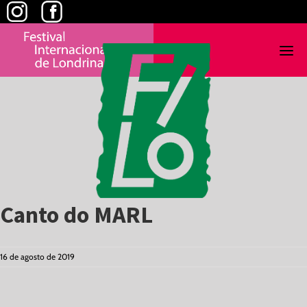
Skip
to
content
Canto do MARL
16 de agosto de 2019