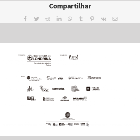
Compartilhar
Facebook
Twitter
Reddit
LinkedIn
WhatsApp
Tumblr
Pinterest
Vk
Email