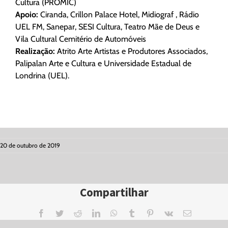
Cultura (PROMIC)
Apoio:
Ciranda, Crillon Palace Hotel, Midiograf , Rádio
UEL FM, Sanepar, SESI Cultura, Teatro Mãe de Deus e
Vila Cultural Cemitério de Automóveis
Realização:
Atrito Arte Artistas e Produtores Associados,
Palipalan Arte e Cultura e Universidade Estadual de
Londrina (UEL).
20 de outubro de 2019
Compartilhar
Facebook
Twitter
Reddit
LinkedIn
WhatsApp
Tumblr
Pinterest
Vk
Email