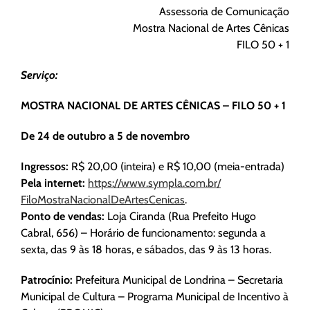
Assessoria de Comunicação
Mostra Nacional de Artes Cênicas
FILO 50 + 1
Serviço:
MOSTRA NACIONAL DE ARTES CÊNICAS – FILO 50 + 1
De 24 de outubro a 5 de novembro
Ingressos:
R$ 20,00 (inteira) e R$ 10,00 (meia-entrada)
Pela internet:
https://www.sympla.com.br/
FiloMostraNacionalDeArtesCenic
as
.
Ponto de vendas:
Loja Ciranda (Rua Prefeito Hugo
Cabral, 656) – Horário de funcionamento: segunda a
sexta, das 9 às 18 horas, e sábados, das 9 às 13 horas.
Patrocínio:
Prefeitura Municipal de Londrina – Secretaria
Municipal de Cultura – Programa Municipal de Incentivo à