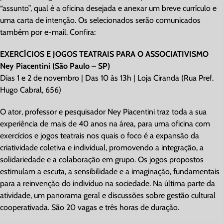
“assunto”, qual é a oficina desejada e anexar um breve currículo e
uma carta de intenção. Os selecionados serão comunicados
também por e-mail. Confira:
EXERCÍCIOS E JOGOS TEATRAIS PARA O ASSOCIATIVISMO
Ney Piacentini (São Paulo – SP)
Dias 1 e 2 de novembro | Das 10 às 13h | Loja Ciranda (Rua Pref.
Hugo Cabral, 656)
O ator, professor e pesquisador Ney Piacentini traz toda a sua
experiência de mais de 40 anos na área, para uma oficina com
exercícios e jogos teatrais nos quais o foco é a expansão da
criatividade coletiva e individual, promovendo a integração, a
solidariedade e a colaboração em grupo. Os jogos propostos
estimulam a escuta, a sensibilidade e a imaginação, fundamentais
para a reinvenção do indivíduo na sociedade. Na última parte da
atividade, um panorama geral e discussões sobre gestão cultural
cooperativada. São 20 vagas e três horas de duração.