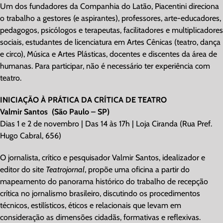
Um dos fundadores da Companhia do Latão, Piacentini direciona
o trabalho a gestores (e aspirantes), professores, arte-educadores,
pedagogos, psicólogos e terapeutas, facilitadores e multiplicadores
sociais, estudantes de licenciatura em Artes Cênicas (teatro, dança
e circo), Música e Artes Plásticas, docentes e discentes da área de
humanas. Para participar, não é necessário ter experiência com
teatro.
INICIAÇÃO À PRÁTICA DA CRÍTICA DE TEATRO
Valmir Santos (São Paulo – SP)
Dias 1 e 2 de novembro | Das 14 às 17h | Loja Ciranda (Rua Pref.
Hugo Cabral, 656)
O jornalista, crítico e pesquisador Valmir Santos, idealizador e
editor do site
Teatrojornal
, propõe uma oficina a partir do
mapeamento do panorama histórico do trabalho de recepção
crítica no jornalismo brasileiro, discutindo os procedimentos
técnicos, estilísticos, éticos e relacionais que levam em
consideração as dimensões cidadãs, formativas e reflexivas.