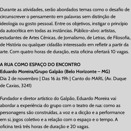
Durante as atividades, serão abordados temas como o desafio de
circunscrever o pensamento em palavras sem distinção de
ideologia ou gosto pessoal. Entre os objetivos, instigar o princípio
da autocrítica em todas as instâncias. Público-alvo: artistas,
estudantes de Artes Cênicas, de Jornalismo, de Letras, de Filosofia,
de História ou qualquer cidadão interessado em refletir a partir da
arte. Com quatro horas de duração, esta oficina ofertará 10 vagas.
A RUA COMO ESPAÇO DO ENCONTRO
Eduardo Moreira/Grupo Galpão (Belo Horizonte – MG)
Dia 2 de novembro | Das 16 às 19h | Canto do MARL (Av. Duque
de Caxias, 3241)
Fundador e diretor artístico do Galpão, Eduardo Moreira vai
abordar a experiência do grupo com o teatro de rua: como as
personagens são construídas, a voz e a dicção e a performance
em si, jogos coletivo e a relação com o espaço e o tempo. A
oficina terá três horas de duração e 20 vagas.