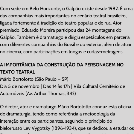
Com sede em Belo Horizonte, o Galpão existe desde 1982. É uma
das companhias mais importantes do cenário teatral brasileiro,
ligada fortemente à tradição do teatro popular e de rua. Ator
premiado, Eduardo Moreira participou das 24 montagens do
Galpão. Também é dramaturgo e dirigiu espetáculos em parceria
com diferentes companhias do Brasil e do exterior, além de atuar
no cinema, com participações em longas e curtas-metragens.
A IMPORTÂNCIA DA CONSTRUÇÃO DA PERSONAGEM NO
TEXTO TEATRAL
Mário Bortolotto (São Paulo – SP)
Dia 5 de novembro | Das 14 às 17h | Vila Cultural Cemitério de
Automóveis (Av. Arthur Thomas, 342)
O diretor, ator e dramaturgo Mário Bortolotto conduz esta oficina
de dramaturgia, tendo como referência a metodologia da
interação entre os participantes, seguindo o princípio do
bielorrusso Lev Vygotsky (1896-1934), que se dedicou a estudar os