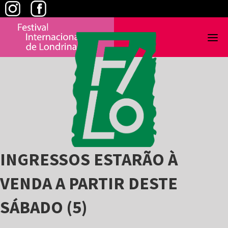
Skip
to
content
INGRESSOS ESTARÃO À
VENDA A PARTIR DESTE
SÁBADO (5)