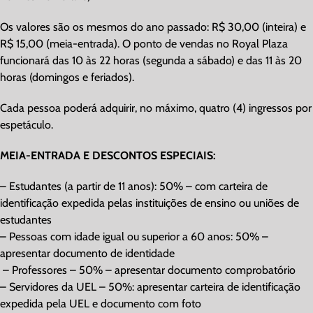
Os valores são os mesmos do ano passado: R$ 30,00 (inteira) e
R$ 15,00 (meia-entrada). O ponto de vendas no Royal Plaza
funcionará das 10 às 22 horas (segunda a sábado) e das 11 às 20
horas (domingos e feriados).
Cada pessoa poderá adquirir, no máximo, quatro (4) ingressos por
espetáculo.
MEIA-ENTRADA E DESCONTOS ESPECIAIS:
– Estudantes (a partir de 11 anos): 50% – com carteira de
identificação expedida pelas instituições de ensino ou uniões de
estudantes
– Pessoas com idade igual ou superior a 60 anos: 50% –
apresentar documento de identidade
– Professores – 50% – apresentar documento comprobatório
– Servidores da UEL – 50%: apresentar carteira de identificação
expedida pela UEL e documento com foto