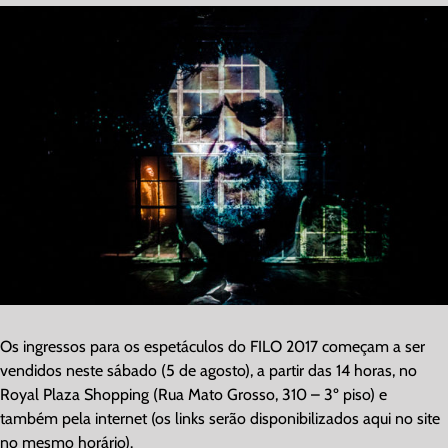
View
Larger
Image
Os ingressos para os espetáculos do FILO 2017 começam a ser
vendidos neste sábado (5 de agosto), a partir das 14 horas, no
Royal Plaza Shopping (Rua Mato Grosso, 310 – 3º piso) e
também pela internet (os links serão disponibilizados aqui no site
no mesmo horário).