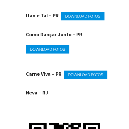
Itan e Tal – PR
Como Dançar Junto – PR
Carne Viva – PR
Neva – RJ