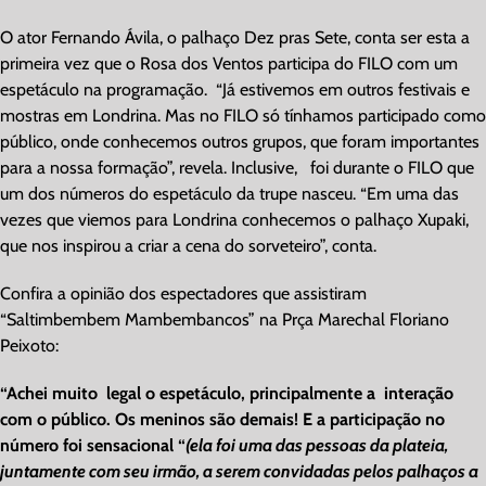
O ator Fernando Ávila, o palhaço Dez pras Sete, conta ser esta a
primeira vez que o Rosa dos Ventos participa do FILO com um
espetáculo na programação. “Já estivemos em outros festivais e
mostras em Londrina. Mas no FILO só tínhamos participado como
público, onde conhecemos outros grupos, que foram importantes
para a nossa formação”, revela. Inclusive, foi durante o FILO que
um dos números do espetáculo da trupe nasceu. “Em uma das
vezes que viemos para Londrina conhecemos o palhaço Xupaki,
que nos inspirou a criar a cena do sorveteiro”, conta.
Confira a opinião dos espectadores que assistiram
“Saltimbembem Mambembancos” na Prça Marechal Floriano
Peixoto:
“Achei muito legal o espetáculo, principalmente a interação
com o público. Os meninos são demais! E a participação no
número foi sensacional “
(ela foi uma das pessoas da plateia,
juntamente com seu irmão, a serem convidadas pelos palhaços a