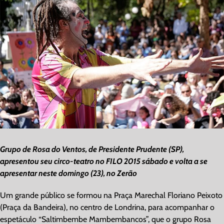
Image
Grupo de Rosa do Ventos, de Presidente Prudente (SP),
apresentou seu circo-teatro no FILO 2015 sábado e volta a se
apresentar neste domingo (23), no Zerão
Um grande público se formou na Praça Marechal Floriano Peixoto
(Praça da Bandeira), no centro de Londrina, para acompanhar o
espetáculo “Saltimbembe Mambembancos”, que o grupo Rosa