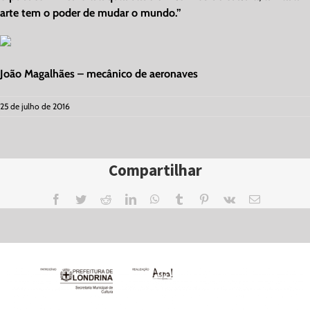
arte tem o poder de mudar o mundo.”
João Magalhães – mecânico de aeronaves
25 de julho de 2016
Compartilhar
Facebook
Twitter
Reddit
LinkedIn
WhatsApp
Tumblr
Pinterest
Vk
Email