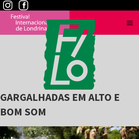
Skip
to
content
GARGALHADAS EM ALTO E
BOM SOM
View
Larger