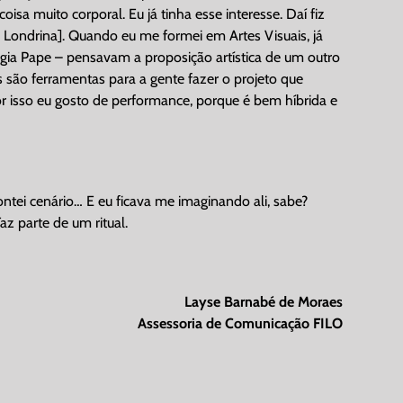
sa muito corporal. Eu já tinha esse interesse. Daí fiz
m Londrina]. Quando eu me formei em Artes Visuais, já
Lygia Pape – pensavam a proposição artística de um outro
as são ferramentas para a gente fazer o projeto que
or isso eu gosto de performance, porque é bem híbrida e
ontei cenário… E eu ficava me imaginando ali, sabe?
z parte de um ritual.
Layse Barnabé de Moraes
Assessoria de Comunicação FILO