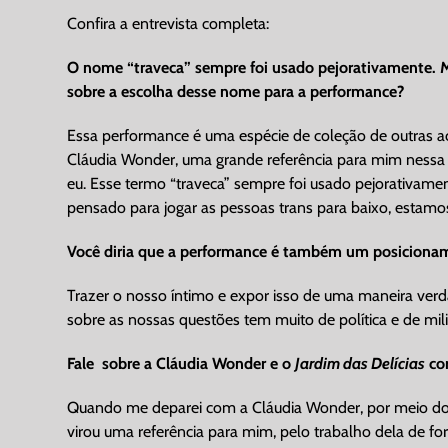
Confira a entrevista completa:
O nome “traveca” sempre foi usado pejorativamente. Mas
sobre a escolha desse nome para a performance?
Essa performance é uma espécie de coleção de outras aç
Cláudia Wonder, uma grande referência para mim nessa açã
eu. Esse termo “traveca” sempre foi usado pejorativame
pensado para jogar as pessoas trans para baixo, estamo
Você diria que a performance é também um posicionam
Trazer o nosso íntimo e expor isso de uma maneira verda
sobre as nossas questões tem muito de política e de mili
Fale sobre a Cláudia Wonder e o
Jardim das Delícias
com
Quando me deparei com a Cláudia Wonder, por meio d
virou uma referência para mim, pelo trabalho dela de f