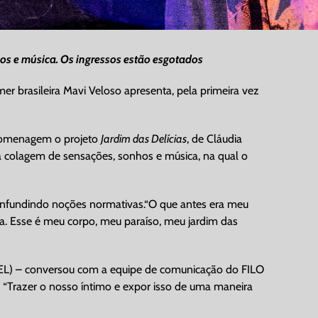
hos e música. Os ingressos estão esgotados
mer brasileira Mavi Veloso apresenta, pela primeira vez
 homenagem o projeto
Jardim das Delícias
, de Cláudia
a colagem de sensações, sonhos e música, na qual o
confundindo noções normativas.“O que antes era meu
ra. Esse é meu corpo, meu paraíso, meu jardim das
(UEL) – conversou com a equipe de comunicação do FILO
a: “Trazer o nosso íntimo e expor isso de uma maneira