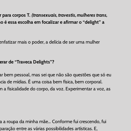
r para corpos T.
(transexuais, travestis, mulheres trans,
 é essa escolha em focalizar e afirmar o “delight” a
enfatizar mais o poder, a delícia de ser uma mulher
erar de “Traveca Delights”?
gar bem pessoal, mas sei que não são questões que só eu
ncia de mídias. É uma coisa bem física, bem corporal.
fisicalidade do corpo, da voz. Experimentar a voz, as
va a roupa da minha mãe… Conforme fui crescendo, fui
ação entre as várias possibilidades artísticas. E,