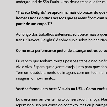
underground de São Paulo. Uma deusa trans que fez mui
“Traveca Delights” se aproxima mais do prazer do que d
homens trans e outras pessoas que se identificam com 
partir de um corpo T.?
Ao longo dos trabalhos anteriores, eu trouxe mais a que
trans. “Traveca Delights” é sobre subir, sobre brilhar. N
Como essa performance pretende alcançar outros corpos
Eu espero que tenham muitas pessoas trans e não binári
vivi e vivo. Espero que a gente esteja junto para questio
Tem um desdobramento de imagens com um teor intimista
imagens, o movimento…
Você se formou em Artes Visuais na UEL… Como você 
Eu cresci num ambiente muito conservador, na roça. Mas
reprimindo isso por conta do contexto. Mas eu já carrega