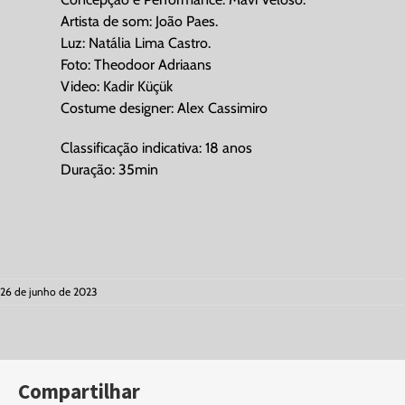
Artista de som: João Paes.
Luz: Natália Lima Castro.
Foto: Theodoor Adriaans
Video: Kadir Küçük
Costume designer: Alex Cassimiro
Classificação indicativa: 18 anos
Duração: 35min
26 de junho de 2023
Compartilhar