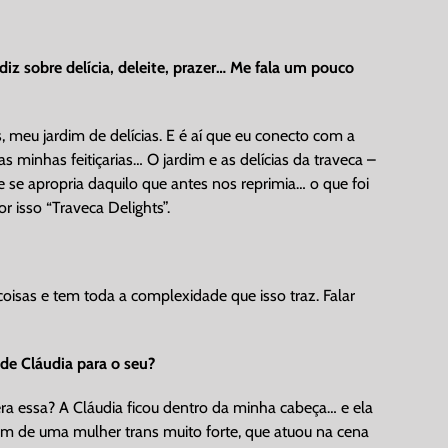
iz sobre delícia, deleite, prazer… Me fala um pouco
meu jardim de delícias. E é aí que eu conecto com a
 minhas feitiçarias… O jardim e as delícias da traveca –
se apropria daquilo que antes nos reprimia… o que foi
 isso “Traveca Delights”.
oisas e tem toda a complexidade que isso traz. Falar
 de Cláudia para o seu?
ra essa? A Cláudia ficou dentro da minha cabeça… e ela
gem de uma mulher trans muito forte, que atuou na cena