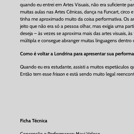
quando eu entrei em Artes Visuais, não era suficiente pa
muitas aulas nas Artes Cênicas, dança na Funcart, circo
tinha me aproximado muito da coisa performativa. Os art
jeito que não era só a pessoa olhar, mas exigia uma parti
deseja – às vezes se aproxima mais das artes visuais, à
múltipla e consegue abranger muitas linguagens dentro
Como é voltar a Londrina para apresentar sua perform
Quando eu era estudante, assisti a muitos espetáculos q
Então tem esse
frisson
e está sendo muito legal reencontr
Ficha Técnica
Concepção e Performance: Mavi Veloso.