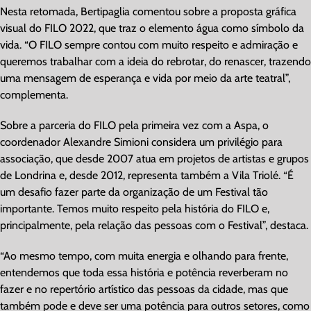
Nesta retomada, Bertipaglia comentou sobre a proposta gráfica
visual do FILO 2022, que traz o elemento água como símbolo da
vida. “O FILO sempre contou com muito respeito e admiração e
queremos trabalhar com a ideia do rebrotar, do renascer, trazendo
uma mensagem de esperança e vida por meio da arte teatral”,
complementa.
Sobre a parceria do FILO pela primeira vez com a Aspa, o
coordenador Alexandre Simioni considera um privilégio para
associação, que desde 2007 atua em projetos de artistas e grupos
de Londrina e, desde 2012, representa também a Vila Triolé. “É
um desafio fazer parte da organização de um Festival tão
importante. Temos muito respeito pela história do FILO e,
principalmente, pela relação das pessoas com o Festival”, destaca.
“Ao mesmo tempo, com muita energia e olhando para frente,
entendemos que toda essa história e potência reverberam no
fazer e no repertório artístico das pessoas da cidade, mas que
também pode e deve ser uma potência para outros setores, como