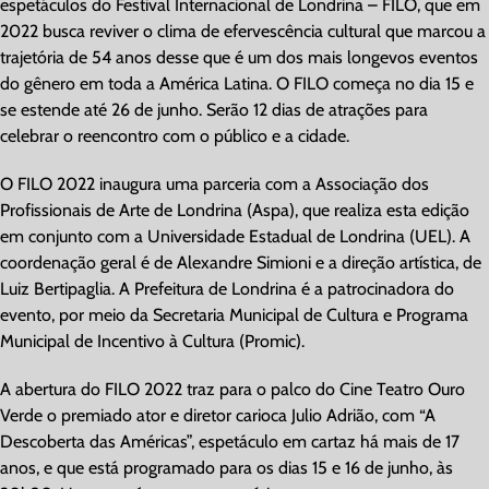
espetáculos do Festival Internacional de Londrina – FILO, que em
2022 busca reviver o clima de efervescência cultural que marcou a
trajetória de 54 anos desse que é um dos mais longevos eventos
do gênero em toda a América Latina. O FILO começa no dia 15 e
se estende até 26 de junho. Serão 12 dias de atrações para
celebrar o reencontro com o público e a cidade.
O FILO 2022 inaugura uma parceria com a Associação dos
Profissionais de Arte de Londrina (Aspa), que realiza esta edição
em conjunto com a Universidade Estadual de Londrina (UEL). A
coordenação geral é de Alexandre Simioni e a direção artística, de
Luiz Bertipaglia. A Prefeitura de Londrina é a patrocinadora do
evento, por meio da Secretaria Municipal de Cultura e Programa
Municipal de Incentivo à Cultura (Promic).
A abertura do FILO 2022 traz para o palco do Cine Teatro Ouro
Verde o premiado ator e diretor carioca Julio Adrião, com “A
Descoberta das Américas”, espetáculo em cartaz há mais de 17
anos, e que está programado para os dias 15 e 16 de junho, às