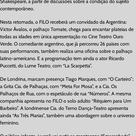
Shakespeare, a partir de discussões sobre a condição do sujeito
contemporâneo.
Nesta retomada, o FILO receberá um convidado da Argentina:
Victor Ávalos, o palhaço Tomate, chega para encantar plateias de
todas as idades em única apresentação no Cine Teatro Ouro
Verde. O comediante argentino, que já percorreu 26 países com
suas performances, também realiza uma oficina sobre o palhaço
latino-americano. E a programação tem ainda o ator Ricardo
Puccetti, do Lume Teatro, com “La Scarpetta”.
De Londrina, marcam presença Tiago Marques, com “O Carteiro”;
a Grita Cia. de Palhaças, com “Meta For Mosa”, e a Cia. Os
Palhaços de Rua, com o espetáculo de rua “Números”. A mesma
companhia apresenta no FILO o solo adulto “Réquiem para Um
Barbeiro”. A londrinense Cia. do Terno Dança-Teatro apresenta
ainda “As Três Marias”, também uma abordagem sobre o universo
feminino.