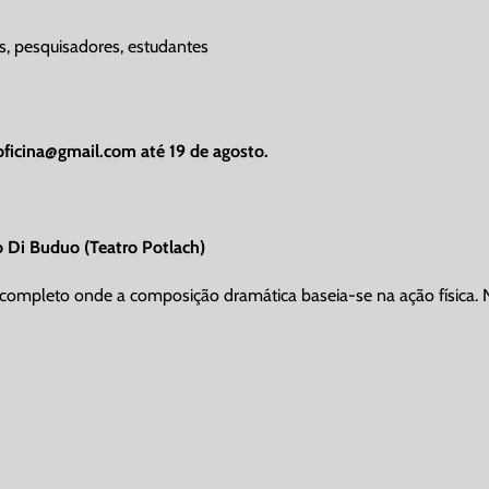
xs, pesquisadores, estudantes
oficina@gmail.com
até 19 de agosto.
no Di Buduo (Teatro Potlach)
 completo onde a composição dramática baseia-se na ação física. N