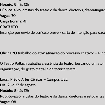
Horário:
8h às 12h
Público-alvo:
artistas do teatro e da dança, diretorxs, dramaturgu
Vagas:
20
Carga horária:
4h
GRATUITO
Inscrição por envio de currículo breve + carta de intenção para
dac
Oficina “O trabalho do ator: ativação do processo criativo” – Pi
O Teatro Potlach trabalha a essência do teatro, buscando um ator
organização, do gesto teatral e da técnica teatral.
Local:
Prédio Artes Cênicas – Campus UEL
Dia:
26 e 27 de agosto
Horário:
8h às 12h
Público-alvo:
artistas do teatro e da dança, diretores e estudantes
Vagas:
08