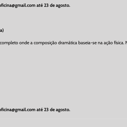
oficina@gmail.com
até 23 de agosto.
a)
 completo onde a composição dramática baseia-se na ação física. N
oficina@gmail.com
até 23 de agosto.