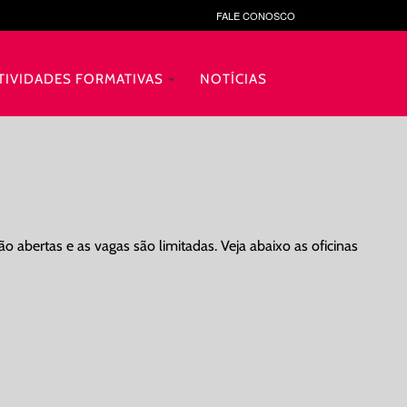
FALE CONOSCO
TIVIDADES FORMATIVAS
NOTÍCIAS
o abertas e as vagas são limitadas. Veja abaixo as oficinas