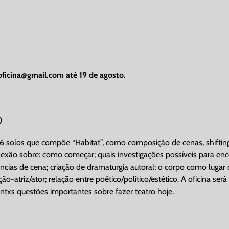
oficina@gmail.com
até 19 de agosto.
)
6 solos que compõe “Habitat”, como composição de cenas, shifting 
lexão sobre: como começar; quais investigações possíveis para e
ncias de cena; criação de dramaturgia autoral; o corpo como lugar
ão-atriz/ator; relação entre poético/político/estético. A oficina se
txs questões importantes sobre fazer teatro hoje.