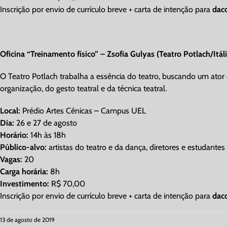
Inscrição por envio de currículo breve + carta de intenção para
dac
Oficina “Treinamento físico” – Zsofia Gulyas (Teatro Potlach/Itáli
O Teatro Potlach trabalha a essência do teatro, buscando um ator
organização, do gesto teatral e da técnica teatral.
Local:
Prédio Artes Cênicas – Campus UEL
Dia:
26 e 27 de agosto
Horário:
14h às 18h
Público-alvo:
artistas do teatro e da dança, diretores e estudantes
Vagas:
20
Carga horária:
8h
Investimento:
R$ 70,00
Inscrição por envio de currículo breve + carta de intenção para
dac
13 de agosto de 2019