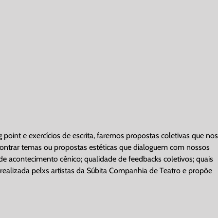
point e exercícios de escrita, faremos propostas coletivas que nos
ncontrar temas ou propostas estéticas que dialoguem com nossos
 de acontecimento cênico; qualidade de feedbacks coletivos; quais
rá realizada pelxs artistas da Súbita Companhia de Teatro e propõe