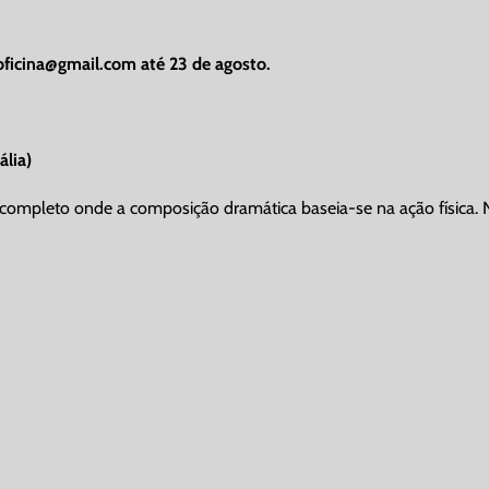
oficina@gmail.com
até 23 de agosto.
ália)
 completo onde a composição dramática baseia-se na ação física. N