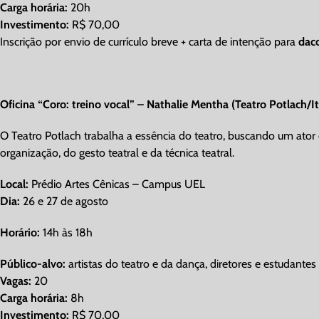
Carga horária:
20h
Investimento:
R$ 70,00
Inscrição por envio de currículo breve + carta de intenção para
dac
Oficina “Coro: treino vocal” – Nathalie Mentha (Teatro Potlach/It
O Teatro Potlach trabalha a essência do teatro, buscando um ator
organização, do gesto teatral e da técnica teatral.
Local:
Prédio Artes Cênicas – Campus UEL
Dia:
26 e 27 de agosto
Horário:
14h às 18h
Público-alvo:
artistas do teatro e da dança, diretores e estudantes
Vagas:
20
Carga horária:
8h
Investimento:
R$ 70,00