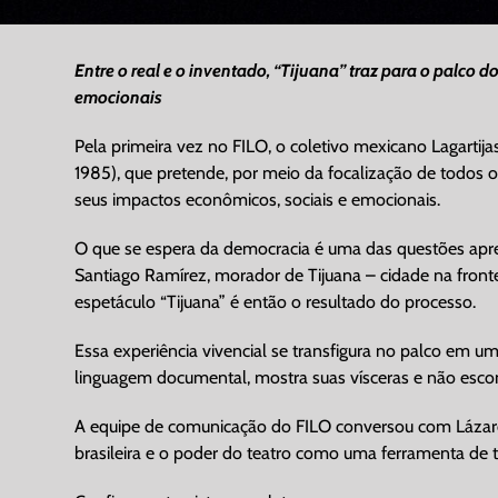
Entre o real e o inventado, “Tijuana” traz para o palco d
emocionais
Pela primeira vez no FILO, o coletivo mexicano Lagartija
1985), que pretende, por meio da focalização de todos os
seus impactos econômicos, sociais e emocionais.
O que se espera da democracia é uma das questões apres
Santiago Ramírez, morador de Tijuana – cidade na fron
espetáculo “Tijuana” é então o resultado do processo.
Essa experiência vivencial se transfigura no palco em u
linguagem documental, mostra suas vísceras e não escond
A equipe de comunicação do FILO conversou com Lázaro G
brasileira e o poder do teatro como uma ferramenta de 