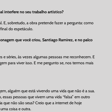
 interfere no seu trabalho artístico?
al. E, sobretudo, a obra pretende fazer a pergunta: como
final do espetáculo.
ersonagem que você criou, Santiago Ramirez, e no palco
es e séries, às vezes algumas pessoas me reconhecem. E
em para viver isso. E me pergunto se, nos termos mais
gem, alguém que está vivendo uma vida que não é a sua.
 essas pessoas que vivem uma vida “falsa” em outro
 que não são seus? Creio que a internet de hoje
uma coisa e outra.