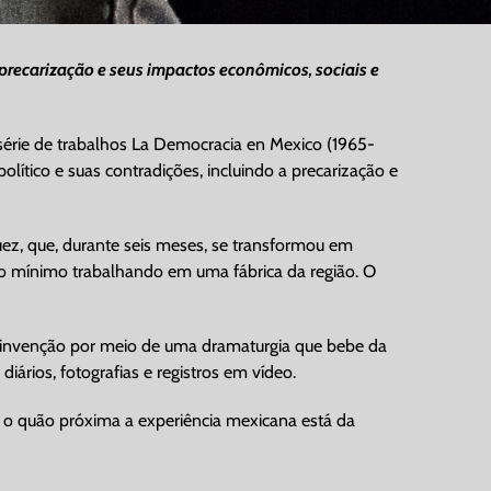
a precarização e seus impactos econômicos, sociais e
a série de trabalhos La Democracia en Mexico (1965-
olítico e suas contradições, incluindo a precarização e
ez, que, durante seis meses, se transformou em
io mínimo trabalhando em uma fábrica da região. O
e e invenção por meio de uma dramaturgia que bebe da
ários, fotografias e registros em vídeo.
, o quão próxima a experiência mexicana está da