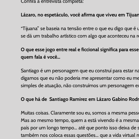
Confira a entrevista completa:
Lázaro, no espetáculo, você afirma que viveu em Tijua
“Tijuana” se baseia na tensão entre o que eu digo que é 
se dá um trabalho artístico com algo que aconteceu na r
O que esse jogo entre real e ficcional significa para 
quem fala é você…
Santiago é um personagem que eu construí para estar n
digamos que eu não poderia me apresentar como eu mesm
simples de atuação, não construímos um personagem ex
O que há de Santiago Ramirez em Lázaro Gabino Rodr
Muitas coisas. Claramente sou eu, somos a mesma pesso
Mas ao mesmo tempo, quem a está vivendo é a mesma p
país por um longo tempo… até que ponto isso deixa de s
também nos coloca essas questões… que a vida virtual nã