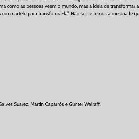
orma como as pessoas veem o mundo, mas a ideia de transformar a
 mas um martelo para transformá-la”. Não sei se temos a mesma fé 
alves Suarez, Martin Caparrós e Gunter Walraff.