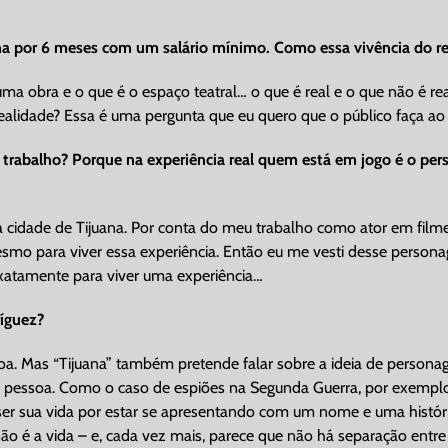
na por 6 meses com um salário mínimo. Como essa vivência do real
uma obra e o que é o espaço teatral… o que é real e o que não é re
ealidade? Essa é uma pergunta que eu quero que o público faça ao 
esse trabalho? Porque na experiência real quem está em jogo é o p
a cidade de Tijuana. Por conta do meu trabalho como ator em film
o para viver essa experiência. Então eu me vesti desse personag
atamente para viver uma experiência…
íguez?
a. Mas “Tijuana” também pretende falar sobre a ideia de persona
essoa. Como o caso de espiões na Segunda Guerra, por exemplo,
er sua vida por estar se apresentando com um nome e uma história
o é a vida – e, cada vez mais, parece que não há separação entre 