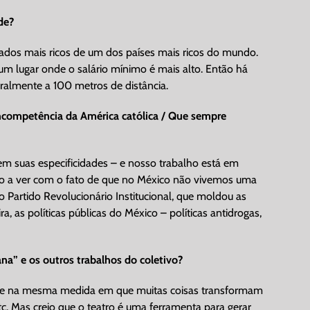
de?
stados mais ricos de um dos países mais ricos do mundo.
 um lugar onde o salário mínimo é mais alto. Então há
teralmente a 100 metros de distância.
ncompetência da América católica / Que sempre
em suas especificidades – e nosso trabalho está em
uito a ver com o fato de que no México não vivemos uma
 Partido Revolucionário Institucional, que moldou as
 as políticas públicas do México – políticas antidrogas,
a” e os outros trabalhos do coletivo?
ade na mesma medida em que muitas coisas transformam
tc. Mas creio que o teatro é uma ferramenta para gerar