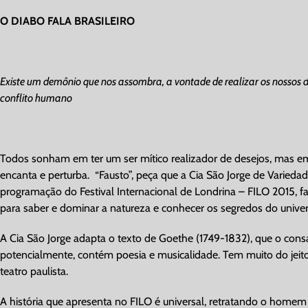
O DIABO FALA BRASILEIRO
Existe um demônio que nos assombra, a vontade de realizar os nossos de
conflito humano
Todos sonham em ter um ser mítico realizador de desejos, mas em
encanta e perturba. “Fausto”, peça que a Cia São Jorge de Varied
programação do Festival Internacional de Londrina – FILO 2015,
para saber e dominar a natureza e conhecer os segredos do univer
A Cia São Jorge adapta o texto de Goethe (1749-1832), que o consa
potencialmente, contém poesia e musicalidade. Tem muito do jeito 
teatro paulista.
A história que apresenta no FILO é universal, retratando o homem q