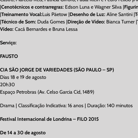
|
Cenotécnicos e contrarregras:
Edson Luna e Wagner Silva |
Figuri
|
Treinamento Vocal:
Luis Päetow |
Desenho de Luz:
Aline Santini |
T
|
Técnico de Som:
Duda Gomes |
Direção de Vídeo:
Bianca Turner |
Vídeo:
Cacá Bernardes e Bruna Lessa
Serviço:
FAUSTO
CIA SÃO JORGE DE VARIEDADES (SÃO PAULO – SP)
Dias 18 e 19 de agosto
20h30
Espaço Petrobras (Av. Celso Garcia Cid, 1489)
Drama | Classificação Indicativa: 16 anos | Duração: 140 minutos
Festival Internacional de Londrina – FILO 2015
De 14 a 30 de agosto