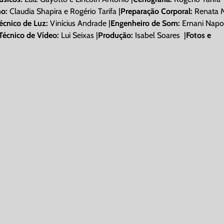
no:
Claudia Shapira e Rogério Tarifa |
Preparação Corporal:
Renata 
écnico de Luz:
Vinícius Andrade |
Engenheiro de Som:
Ernani Napo
Técnico de Vídeo:
Lui Seixas |
Produção:
Isabel Soares |
Fotos e