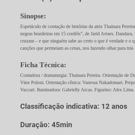
Sinopse:
Espetáculo de contação de histórias da atriz Thainara Pereir
negras brasileiras em 15 cordéis”, de Jarid Arraes. Dandara
cruzam – e que ninguém sabe ao certo o que é verdade e o qu
canções que permeiam as cenas, nos fazendo olhar para trás
Ficha Técnica:
Contadora / dramaturgia: Thainara Pereira. Orientação de D
Vitor Poloni. Orientação cênica: Vanessa Nakadomari. Prepa
Vaccari. Iluminadora: Gabrielly Arcas. Figurino: Alex Lima.
Classificação indicativa: 12 anos
Duração: 45min