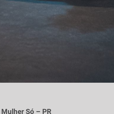
 Mulher Só – PR