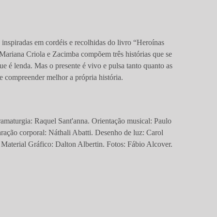
a inspiradas em cordéis e recolhidas do livro “Heroínas
, Mariana Criola e Zacimba compõem três histórias que se
e é lenda. Mas o presente é vivo e pulsa tanto quanto as
 e compreender melhor a própria história.
ramaturgia: Raquel Sant'anna. Orientação musical: Paulo
ração corporal: Náthali Abatti. Desenho de luz: Carol
 Material Gráfico: Dalton Albertin. Fotos: Fábio Alcover.