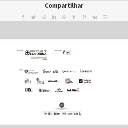
Compartilhar
Facebook
Twitter
Reddit
LinkedIn
WhatsApp
Tumblr
Pinterest
Vk
Email