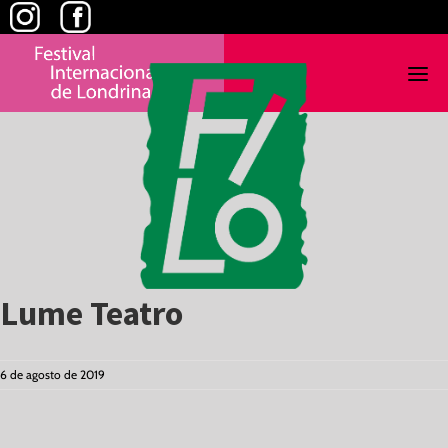
Skip
to
content
Lume Teatro
6 de agosto de 2019