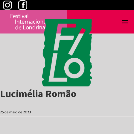
Skip
to
content
Lucimélia Romão
25 de maio de 2023