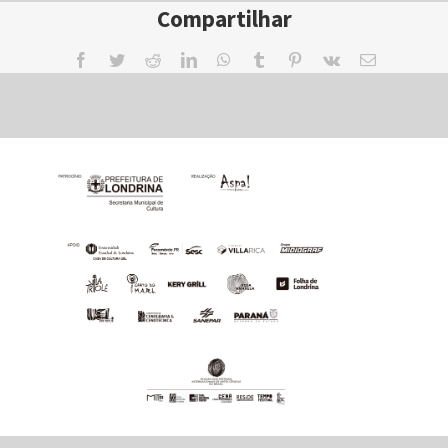
Compartilhar
Facebook
Twitter
Reddit
LinkedIn
WhatsApp
Tumblr
Pinterest
Vk
Email