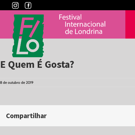
Skip
to
content
E Quem É Gosta?
8 de outubro de 2019
Compartilhar