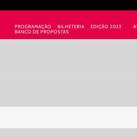
PROGRAMAÇÃO
BILHETERIA
EDIÇÃO 2023
A
BANCO DE PROPOSTAS