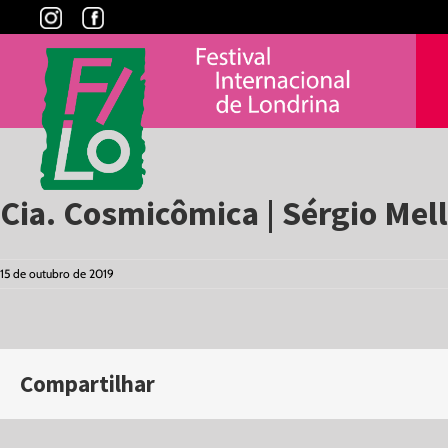
Skip
to
content
Cia. Cosmicômica | Sérgio Mel
15 de outubro de 2019
Compartilhar