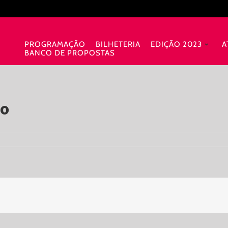
PROGRAMAÇÃO
BILHETERIA
EDIÇÃO 2023
A
BANCO DE PROPOSTAS
lo