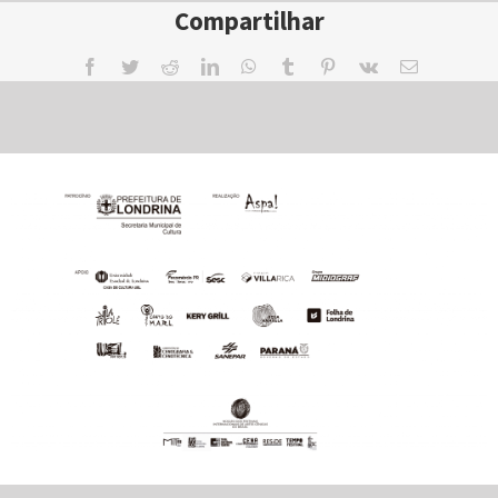
Compartilhar
Facebook
Twitter
Reddit
LinkedIn
WhatsApp
Tumblr
Pinterest
Vk
Email