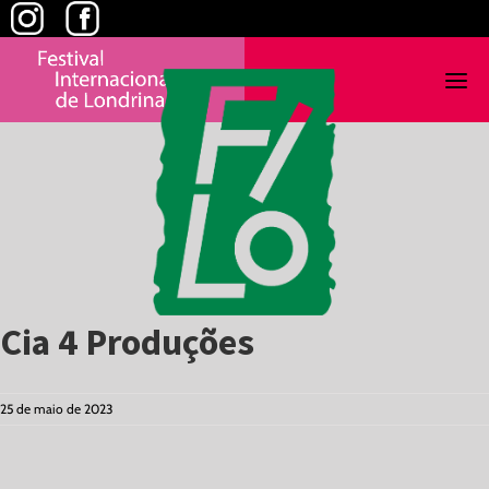
Skip
to
content
Cia 4 Produções
25 de maio de 2023