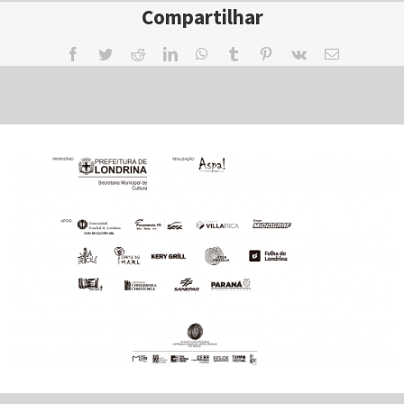
Compartilhar
Facebook
Twitter
Reddit
LinkedIn
WhatsApp
Tumblr
Pinterest
Vk
Email