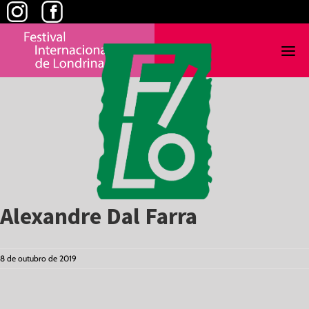
Skip
to
content
Alexandre Dal Farra
8 de outubro de 2019