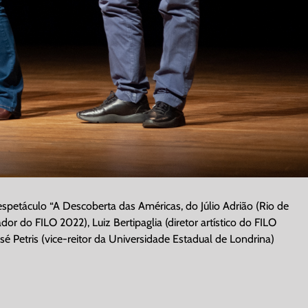
 espetáculo “A Descoberta das Américas, do Júlio Adrião (Rio de
or do FILO 2022), Luiz Bertipaglia (diretor artístico do FILO
osé Petris (vice-reitor da Universidade Estadual de Londrina)