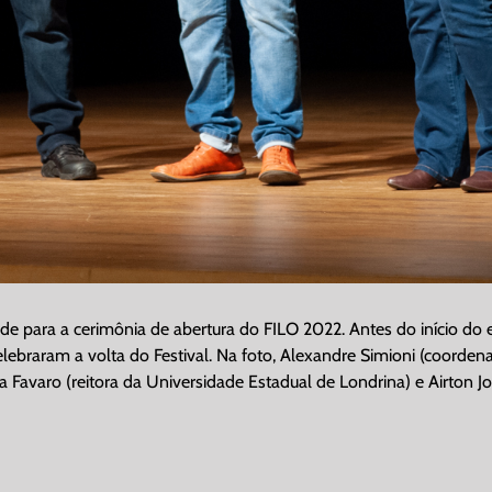
erde para a cerimônia de abertura do FILO 2022. Antes do início do
lebraram a volta do Festival. Na foto, Alexandre Simioni (coordenad
ta Favaro (reitora da Universidade Estadual de Londrina) e Airton J