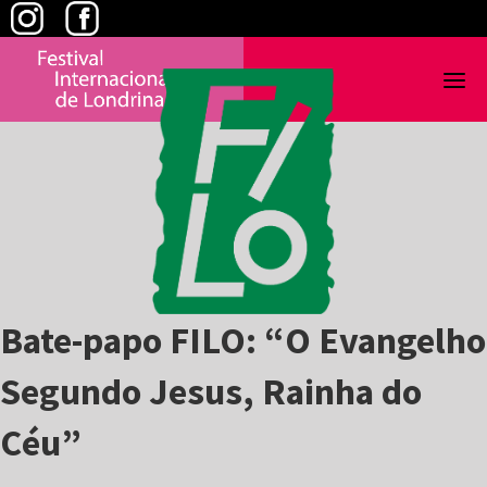
Skip
to
content
Bate-papo FILO: “O Evangelho
Segundo Jesus, Rainha do
Céu”