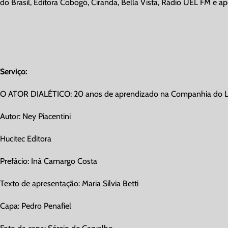
do Brasil, Editora Cobogó, Ciranda, Bella Vista, Rádio UEL FM e apo
Serviço:
O ATOR DIALÉTICO: 20 anos de aprendizado na Companhia do 
Autor: Ney Piacentini
Hucitec Editora
Prefácio: Iná Camargo Costa
Texto de apresentação: Maria Silvia Betti
Capa: Pedro Penafiel