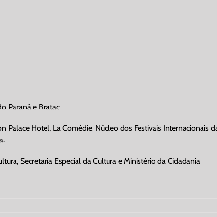
do Paraná e Bratac.
lon Palace Hotel, La Comédie, Núcleo dos Festivais Internacionais d
a.
tura, Secretaria Especial da Cultura e Ministério da Cidadania