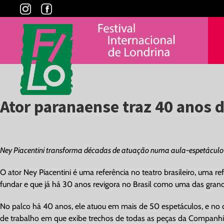
Skip
to
content
Ator paranaense traz 40 anos 
View
Larger
Ney Piacentini transforma décadas de atuação numa aula-espetáculo
Image
O ator Ney Piacentini é uma referência no teatro brasileiro, uma re
fundar e que já há 30 anos revigora no Brasil como uma das grande
No palco há 40 anos, ele atuou em mais de 50 espetáculos, e no
de trabalho em que exibe trechos de todas as peças da Companh