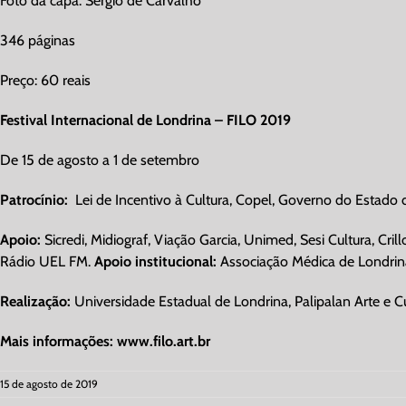
Foto da capa: Sérgio de Carvalho
346 páginas
Preço: 60 reais
Festival Internacional de Londrina – FILO 2019
De 15 de agosto a 1 de setembro
Patrocínio:
Lei de Incentivo à Cultura, Copel, Governo do Estado 
Apoio:
Sicredi, Midiograf, Viação Garcia, Unimed, Sesi Cultura, Cril
Rádio UEL FM.
Apoio institucional:
Associação Médica de Londrin
Realização:
Universidade Estadual de Londrina, Palipalan Arte e Cul
Mais informações: www.filo.art.br
15 de agosto de 2019