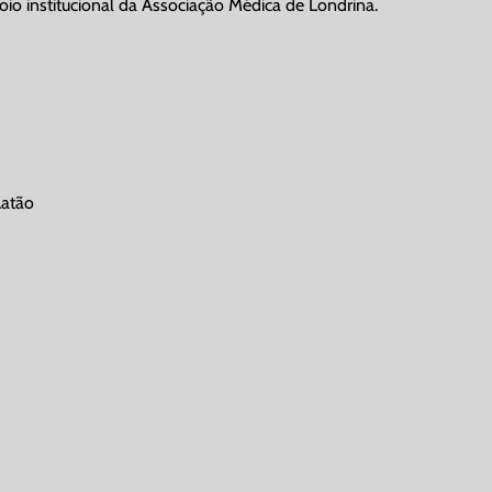
io institucional da
Associação Médica de Londrina.
Latão