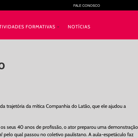
FALE CONOSCO
TIVIDADES FORMATIVAS
NOTÍCIAS
LO
 da trajetória da mítica Companhia do Latão, que ele ajudou a
 os seus 40 anos de profissão, o ator preparou uma demonstração
al
pelo qual passou no coletivo paulistano. A aula-espetáculo faz