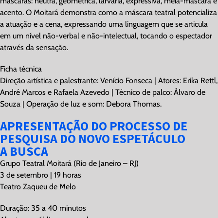
máscaras: neutra, geométrica, larvária, expressiva, meia-máscara e
acento. O Moitará demonstra como a máscara teatral potencializa
a atuação e a cena, expressando uma linguagem que se articula
em um nível não-verbal e não-intelectual, tocando o espectador
através da sensação.
Ficha técnica
Direção artística e palestrante: Venício Fonseca | Atores: Erika Rettl,
André Marcos e Rafaela Azevedo | Técnico de palco: Álvaro de
Souza | Operação de luz e som: Debora Thomas.
APRESENTAÇÃO DO PROCESSO DE
PESQUISA DO NOVO ESPETÁCULO
A BUSCA
Grupo Teatral Moitará (Rio de Janeiro – RJ)
3 de setembro | 19 horas
Teatro Zaqueu de Melo
Duração: 35 a 40 minutos