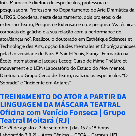
Inês Marocco é diretora de espetáculos, professora e
pesquisadora. Professora no Departamento de Arte Dramática da
UFRGS. Coordena, neste departamento, dois projetos: o de
extensão Teatro, Pesquisa e Extensão e o de pesquisa “As técnicas
corporais do gaúcho e a sua relação com a performance do
ator/dançarino”. Realizou o doutorado em Esthétique Sciences et
Technologie des Arts, opção Études théâtrales et Chorégraphiques
pela Universidade de Paris 8 Saint-Denis, França. Formação na
École Internationale Jacques Lecoq: Curso de Mime Théâtre et
Mouvement e o LEM (Laboratório do Estudo do Movimento).
Diretora do Grupo Cerco de Teatro, realizou os espetáculos “O
Sobrado” e “Incidente em Antares”.
TREINAMENTO DO ATOR A PARTIR DA
LINGUAGEM DA MÁSCARA TEATRAL
Oficina com Venício Fonseca | Grupo
Teatral Moitará (RJ)
De 29 de agosto a 2 de setembro | das 15 às 18 horas
Laboratório 2 (L2) – Artes Cênicas – CECA – Campus UEL