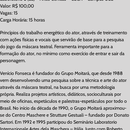
Valor: R$ 100,00
Vagas: 15
Carga Horária: 15 horas
Princípios do trabalho energético do ator, através de treinamento
com ações físicas e vocais que servirão de base para a pesquisa
do jogo da máscara teatral. Ferramenta importante para a
formação do ator, no mínimo como exercício de entrar e sair da
personagem.
Venício Fonseca é fundador do Grupo Moitará, que desde 1988
vem desenvolvendo uma pesquisa sobre a técnica e arte do ator
através da máscara teatral, na busca por uma metodologia
própria. Realiza projetos artísticos, didáticos, socioculturais por
meio de oficinas, espetáculos e palestras-espetáculos por todo o
Brasil. No início da década de 1990, o Grupo Moitará aproximou-
se do Centro Maschere e Strutture Gestuali – fundado por Donato
Sartori. Em 1992 e 1995 participou do Seminário Laboratorio
Internazionale Artes dela Maschera – Itália. Junto com Roberto