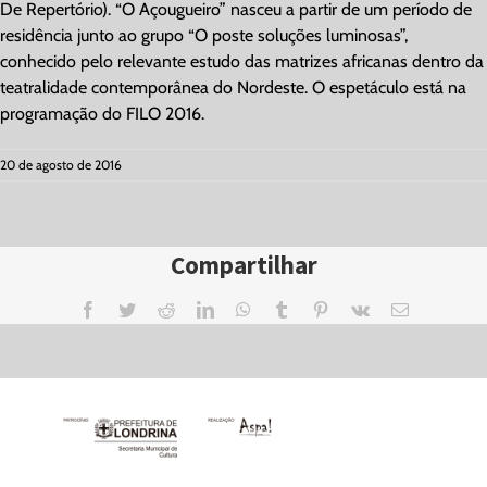
De Repertório). “O Açougueiro” nasceu a partir de um período de
residência junto ao grupo “O poste soluções luminosas”,
conhecido pelo relevante estudo das matrizes africanas dentro da
teatralidade contemporânea do Nordeste. O espetáculo está na
programação do FILO 2016.
20 de agosto de 2016
Compartilhar
Facebook
Twitter
Reddit
LinkedIn
WhatsApp
Tumblr
Pinterest
Vk
Email