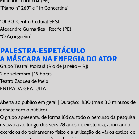
Ritalino) | Londrina (PR)
“Plano nº 269” e “ In Concertina”
10h30 |Centro Cultural SESI
Alexandre Guimarães | Recife (PE)
“O Açougueiro”
PALESTRA-ESPETÁCULO
A MÁSCARA NA ENERGIA DO ATOR
Grupo Teatral Moitará (Rio de Janeiro – RJ)
2 de setembro | 19 horas
Teatro Zaqueu de Melo
ENTRADA GRATUITA
Aberta ao público em geral | Duração: 1h30 (mais 30 minutos de
debate com o público)
O grupo apresenta, de forma lúdica, todo o percurso da pesquisa
realizada ao longo dos seus 28 anos de existência, abordando
exercícios do treinamento físico e a utilização de vários estilos de