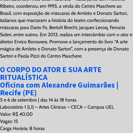
Ribeiro, coordenou, em 1995, a vinda do Centro Maschere ao
Brasil, com exposição de máscaras de Amleto e Donato Sartori,
italianos que marcaram a história do teatro confeccionando
máscaras para Dario Fo, Bertolt Brecht, Jacques Lecoq, Ferrucio
Soleri, entre outros. Em 2013, realiza um intercâmbio com o ator e
diretor Enrico Bonavera. Promove o lançamento do livro “A arte
mágica de Amleto e Donato Sartori”, com a presença de Donato
Sartori e Paola Pizzi do Centro Maschere.
O CORPO DO ATOR E SUA ARTE
RITUALÍSTICA
Oficina com Alexandre Guimarães |
Recife (PE)
5 e 6 de setembro | das 14 às 18 horas
Laboratório 1 (L1) – Artes Cênicas – CECA – Campus UEL
Valor: R$ 40,00
Vagas: 15
Carga Horária: 8 horas