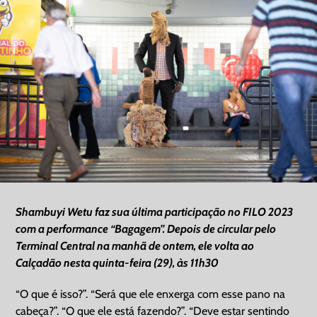
Image
Shambuyi Wetu faz sua última participação no FILO 2023
com a performance “Bagagem”. Depois de circular pelo
Terminal Central na manhã de ontem, ele volta ao
Calçadão nesta quinta-feira (29), às 11h30
“O que é isso?”. “Será que ele enxerga com esse pano na
cabeça?”. “O que ele está fazendo?”. “Deve estar sentindo