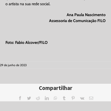
o artista na sua rede social.
Ana Paula Nascimento
Assessoria de Comunicação FILO
Foto: Fabio Alcover/FILO
29 de junho de 2023
Compartilhar
Facebook
Twitter
Reddit
LinkedIn
WhatsApp
Tumblr
Pinterest
Vk
Email