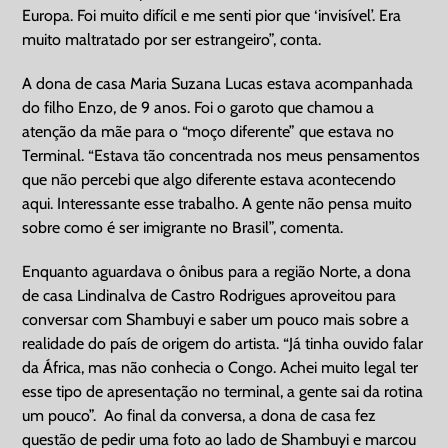
Europa. Foi muito difícil e me senti pior que ‘invisível’. Era
muito maltratado por ser estrangeiro”, conta.
A dona de casa Maria Suzana Lucas estava acompanhada
do filho Enzo, de 9 anos. Foi o garoto que chamou a
atenção da mãe para o “moço diferente” que estava no
Terminal. “Estava tão concentrada nos meus pensamentos
que não percebi que algo diferente estava acontecendo
aqui. Interessante esse trabalho. A gente não pensa muito
sobre como é ser imigrante no Brasil”, comenta.
Enquanto aguardava o ônibus para a região Norte, a dona
de casa Lindinalva de Castro Rodrigues aproveitou para
conversar com Shambuyi e saber um pouco mais sobre a
realidade do país de origem do artista. “Já tinha ouvido falar
da África, mas não conhecia o Congo. Achei muito legal ter
esse tipo de apresentação no terminal, a gente sai da rotina
um pouco”. Ao final da conversa, a dona de casa fez
questão de pedir uma foto ao lado de Shambuyi e marcou