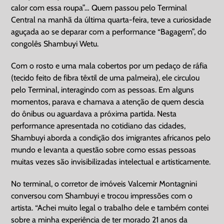
calor com essa roupa”… Quem passou pelo Terminal
Central na manhã da última quarta-feira, teve a curiosidade
aguçada ao se deparar com a performance “Bagagem”, do
congolês Shambuyi Wetu.
Com o rosto e uma mala cobertos por um pedaço de ráfia
(tecido feito de fibra têxtil de uma palmeira), ele circulou
pelo Terminal, interagindo com as pessoas. Em alguns
momentos, parava e chamava a atenção de quem descia
do ônibus ou aguardava a próxima partida. Nesta
performance apresentada no cotidiano das cidades,
Shambuyi aborda a condição dos imigrantes africanos pelo
mundo e levanta a questão sobre como essas pessoas
muitas vezes são invisibilizadas intelectual e artisticamente.
No terminal, o corretor de imóveis Valcemir Montagnini
conversou com Shambuyi e trocou impressões com o
artista. “Achei muito legal o trabalho dele e também contei
sobre a minha experiência de ter morado 21 anos da