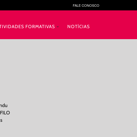
FALE CONOSCO
TIVIDADES FORMATIVAS
NOTÍCIAS
andu
 FILO
as