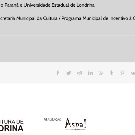
o Paraná e Universidade Estadual de Londrina
cretaria Municipal da Cultura / Programa Municipal de Incentivo à 
Facebook
Twitter
Reddit
LinkedIn
WhatsApp
Tumblr
Pinte