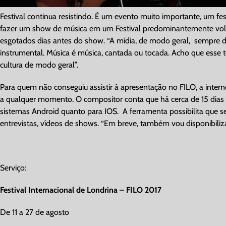
Festival continua resistindo. É um evento muito importante, um f
fazer um show de música em um Festival predominantemente voltad
esgotados dias antes do show. “A mídia, de modo geral, sempre
instrumental. Música é música, cantada ou tocada. Acho que esse
cultura de modo geral”.
Para quem não conseguiu assistir à apresentação no FILO, a inter
a qualquer momento. O compositor conta que há cerca de 15 dias l
sistemas Android quanto para IOS. A ferramenta possibilita que
entrevistas, vídeos de shows. “Em breve, também vou disponibiliza
Serviço:
Festival Internacional de Londrina – FILO 2017
De 11 a 27 de agosto