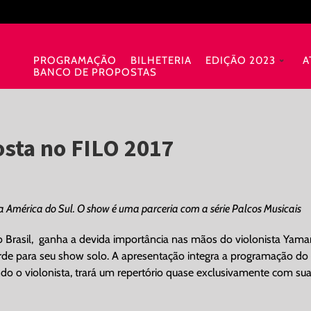
PROGRAMAÇÃO
BILHETERIA
EDIÇÃO 2023
A
BANCO DE PROPOSTAS
osta no FILO 2017
a América do Sul. O show é uma parceria com a série Palcos Musicais
lo Brasil, ganha a devida importância nas mãos do violonista Yam
rde para seu show solo. A apresentação integra a programação do
ndo o violonista, trará um repertório quase exclusivamente com su