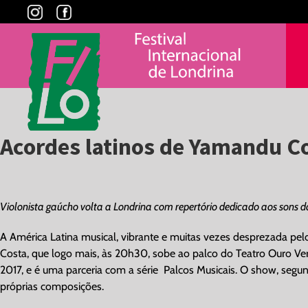
Skip
to
content
Acordes latinos de Yamandu C
View
Larger
Violonista gaúcho volta a Londrina com repertório dedicado aos sons d
Image
A América Latina musical, vibrante e muitas vezes desprezada pe
Costa, que logo mais, às 20h30, sobe ao palco do Teatro Ouro Ve
2017, e é uma parceria com a série Palcos Musicais. O show, segu
próprias composições.