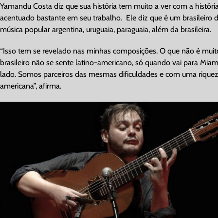
Yamandu Costa diz que sua história tem muito a ver com a história
acentuado bastante em seu trabalho. Ele diz que é um brasileiro 
música popular argentina, uruguaia, paraguaia, além da brasileira.
“Isso tem se revelado nas minhas composições. O que não é muito 
brasileiro não se sente latino-americano, só quando vai para Miam
lado. Somos parceiros das mesmas dificuldades e com uma riqueza 
americana”, afirma.