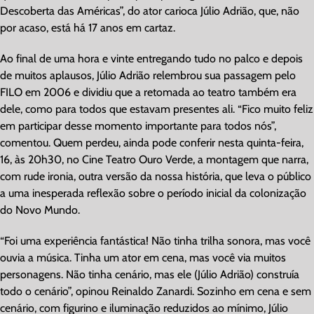
Descoberta das Américas”, do ator carioca Júlio Adrião, que, não
por acaso, está há 17 anos em cartaz.
Ao final de uma hora e vinte entregando tudo no palco e depois
de muitos aplausos, Júlio Adrião relembrou sua passagem pelo
FILO em 2006 e dividiu que a retomada ao teatro também era
dele, como para todos que estavam presentes ali. “Fico muito feliz
em participar desse momento importante para todos nós”,
comentou. Quem perdeu, ainda pode conferir nesta quinta-feira,
16, às 20h30, no Cine Teatro Ouro Verde, a montagem que narra,
com rude ironia, outra versão da nossa história, que leva o público
a uma inesperada reflexão sobre o período inicial da colonização
do Novo Mundo.
“Foi uma experiência fantástica! Não tinha trilha sonora, mas você
ouvia a música. Tinha um ator em cena, mas você via muitos
personagens. Não tinha cenário, mas ele (Júlio Adrião) construía
todo o cenário”, opinou Reinaldo Zanardi. Sozinho em cena e sem
cenário, com figurino e iluminação reduzidos ao mínimo, Júlio